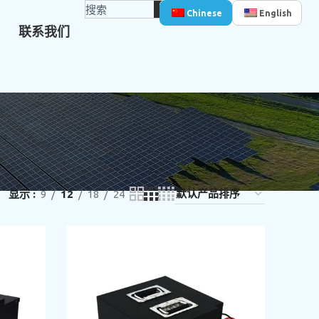
Chinese
English
联系我们
显示
9
12
18
24