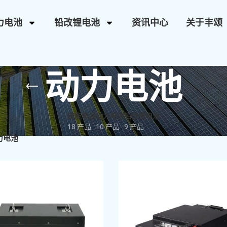
力电池
铅改锂电池
资讯中心
关于丰颂
动力电池
储能电池
动力电池
铅改锂电池
18 产品
10 产品
9 产品
力电池