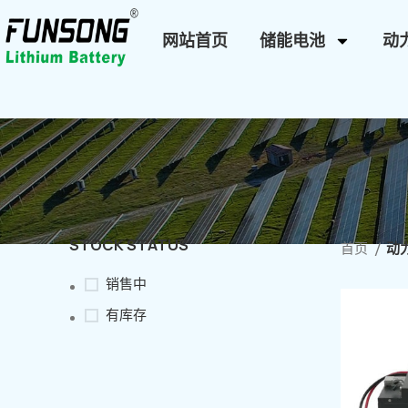
网站首页
储能电池
动
STOCK STATUS
首页
动
销售中
有库存