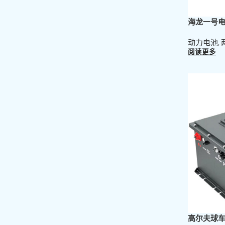
海龙一号
动力电池
,
阅读更多
高尔夫球